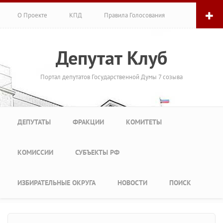
Перейти к основному содержанию
О Проекте
КПД
Правила Голосования
Депутат Клуб
Портал депутатов Государственной Думы 7 созыва
Главное меню
ДЕПУТАТЫ
ФРАКЦИИ
КОМИТЕТЫ
КОМИССИИ
СУБЪЕКТЫ РФ
ИЗБИРАТЕЛЬНЫЕ ОКРУГА
НОВОСТИ
ПОИСК