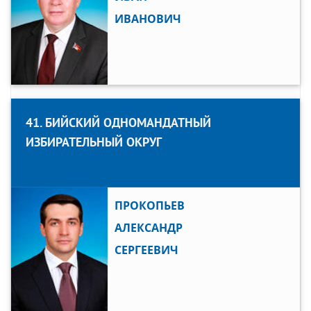
ИВАНОВИЧ
41. БИЙСКИЙ ОДНОМАНДАТНЫЙ
ИЗБИРАТЕЛЬНЫЙ ОКРУГ
ПРОКОПЬЕВ
АЛЕКСАНДР
СЕРГЕЕВИЧ