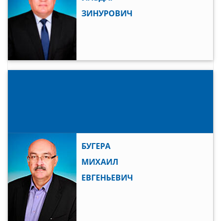
ЗИНУРОВИЧ
БУГЕРА
МИХАИЛ
ЕВГЕНЬЕВИЧ