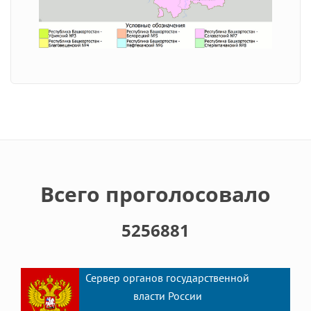
Всего проголосовало
5256881
Сервер органов государственной
власти России