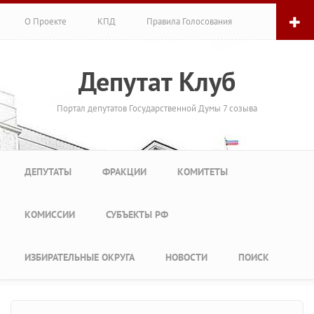
Перейти к основному содержанию
О Проекте
КПД
Правила Голосования
Депутат Клуб
Портал депутатов Государственной Думы 7 созыва
Главное меню
ДЕПУТАТЫ
ФРАКЦИИ
КОМИТЕТЫ
КОМИССИИ
СУБЪЕКТЫ РФ
ИЗБИРАТЕЛЬНЫЕ ОКРУГА
НОВОСТИ
ПОИСК