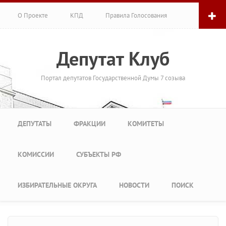
Перейти к основному содержанию
О Проекте
КПД
Правила Голосования
Депутат Клуб
Портал депутатов Государственной Думы 7 созыва
Главное меню
ДЕПУТАТЫ
ФРАКЦИИ
КОМИТЕТЫ
КОМИССИИ
СУБЪЕКТЫ РФ
ИЗБИРАТЕЛЬНЫЕ ОКРУГА
НОВОСТИ
ПОИСК