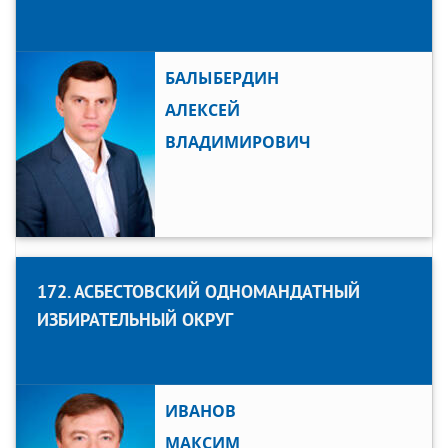
БАЛЫБЕРДИН
АЛЕКСЕЙ
ВЛАДИМИРОВИЧ
172. АСБЕСТОВСКИЙ ОДНОМАНДАТНЫЙ
ИЗБИРАТЕЛЬНЫЙ ОКРУГ
ИВАНОВ
МАКСИМ