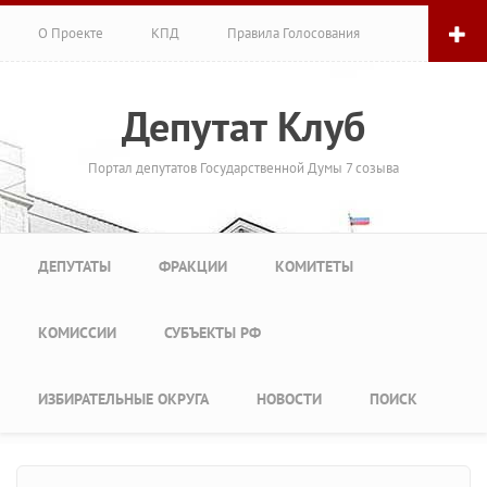
Перейти к основному содержанию
О Проекте
КПД
Правила Голосования
Депутат Клуб
Портал депутатов Государственной Думы 7 созыва
Главное меню
ДЕПУТАТЫ
ФРАКЦИИ
КОМИТЕТЫ
КОМИССИИ
СУБЪЕКТЫ РФ
ИЗБИРАТЕЛЬНЫЕ ОКРУГА
НОВОСТИ
ПОИСК