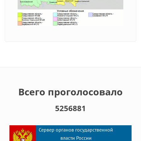
Всего проголосовало
5256881
Сервер органов государственной
власти России