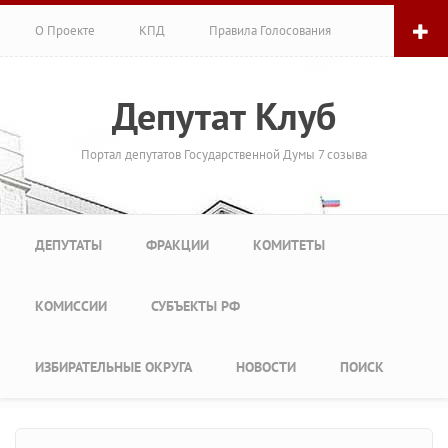
Перейти к основному содержанию
О Проекте
КПД
Правила Голосования
Депутат Клуб
Портал депутатов Государственной Думы 7 созыва
Главное меню
ДЕПУТАТЫ
ФРАКЦИИ
КОМИТЕТЫ
КОМИССИИ
СУБЪЕКТЫ РФ
ИЗБИРАТЕЛЬНЫЕ ОКРУГА
НОВОСТИ
ПОИСК