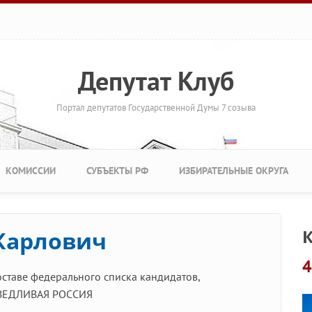
Депутат Клуб
Портал депутатов Государственной Думы 7 созыва
КОМИССИИ
СУБЪЕКТЫ РФ
ИЗБИРАТЕЛЬНЫЕ ОКРУГА
К
 Карлович
4
оставе федерального списка кандидатов,
АВЕДЛИВАЯ РОССИЯ