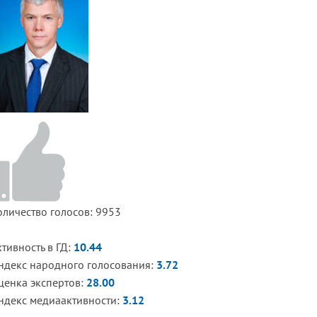
оличество голосов: 9953
ктивность в ГД:
10.44
ндекс народного голосования:
3.72
ценка экспертов:
28.00
ндекс медиаактивности:
3.12