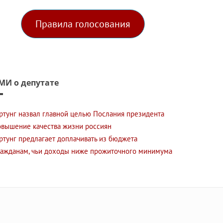
Правила голосования
МИ о депутате
артунг назвал главной целью Послания президента
овышение качества жизни россиян
артунг предлагает доплачивать из бюджета
ражданам, чьи доходы ниже прожиточного минимума