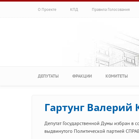
Перейти к основному содержанию
О Проекте
КПД
Правила Голосования
Главное меню
ДЕПУТАТЫ
ФРАКЦИИ
КОМИТЕТЫ
Гартунг Валерий
Депутат Государственной Думы избран в с
выдвинутого Политической партией СПР