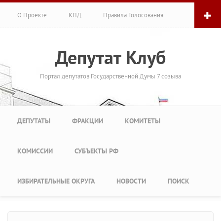
Перейти к основному содержанию
О Проекте
КПД
Правила Голосования
Депутат Клуб
Портал депутатов Государственной Думы 7 созыва
Главное меню
ДЕПУТАТЫ
ФРАКЦИИ
КОМИТЕТЫ
КОМИССИИ
СУБЪЕКТЫ РФ
ИЗБИРАТЕЛЬНЫЕ ОКРУГА
НОВОСТИ
ПОИСК