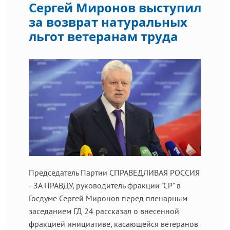
Сергей Миронов выступил
за возврат натуральных
льгот ветеранам труда
Председатель Партии СПРАВЕДЛИВАЯ РОССИЯ
- ЗА ПРАВДУ, руководитель фракции "СР" в
Госдуме Сергей Миронов перед пленарным
заседанием ГД 24 рассказал о внесенной
фракцией инициативе, касающейся ветеранов