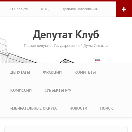
Перейти к основному содержанию
О Проекте
КПД
Правила Голосования
Депутат Клуб
Портал депутатов Государственной Думы 7 созыва
Главное меню
ДЕПУТАТЫ
ФРАКЦИИ
КОМИТЕТЫ
КОМИССИИ
СУБЪЕКТЫ РФ
ИЗБИРАТЕЛЬНЫЕ ОКРУГА
НОВОСТИ
ПОИСК