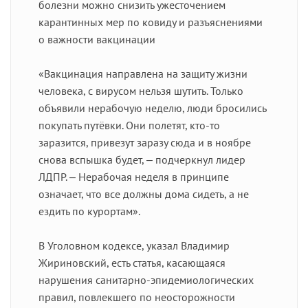
болезни можно снизить ужесточением
карантинных мер по ковиду и разъяснениями
о важности вакцинации
«Вакцинация направлена на защиту жизни
человека, с вирусом нельзя шутить. Только
объявили нерабочую неделю, люди бросились
покупать путёвки. Они полетят, кто-то
заразится, привезут заразу сюда и в ноябре
снова вспышка будет, ‒ подчеркнул лидер
ЛДПР. ‒ Нерабочая неделя в принципе
означает, что все должны дома сидеть, а не
ездить по курортам».
В Уголовном кодексе, указал Владимир
Жириновский, есть статья, касающаяся
нарушения санитарно-эпидемиологических
правил, повлекшего по неосторожности