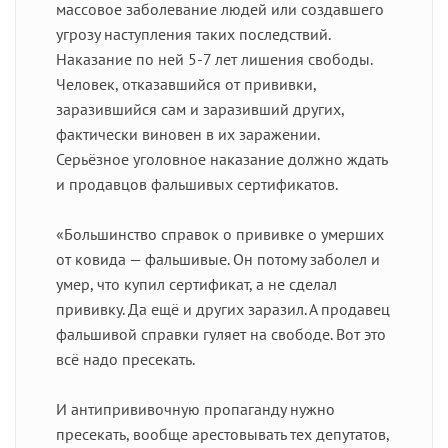
массовое заболевание людей или создавшего
угрозу наступления таких последствий.
Наказание по ней 5-7 лет лишения свободы.
Человек, отказавшийся от прививки,
заразившийся сам и заразивший других,
фактически виновен в их заражении.
Серьёзное уголовное наказание должно ждать
и продавцов фальшивых сертификатов.
«Большинство справок о прививке о умерших
от ковида — фальшивые. Он потому заболел и
умер, что купил сертификат, а не сделал
прививку. Да ещё и других заразил. А продавец
фальшивой справки гуляет на свободе. Вот это
всё надо пресекать.
И антипрививочную пропаганду нужно
пресекать, вообще арестовывать тех депутатов,